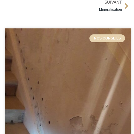
SUIVANT
Minéralisation
NOS CONSEILS