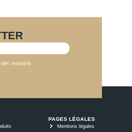
TTER
 MH. Industrie
PAGES LÉGALES
oduits
Mentions légales