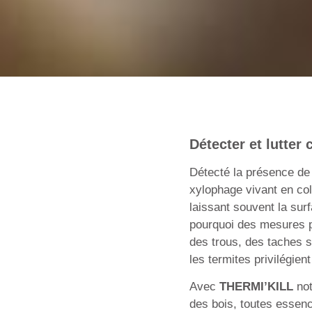
Détecter et lutter 
Détecté la présence de 
xylophage vivant en colo
laissant souvent la sur
pourquoi des mesures pr
des trous, des taches 
les termites privilégie
Avec
THERMI’KILL
not
des bois, toutes essenc