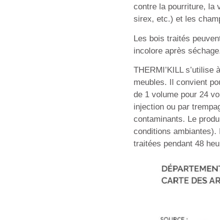
contre la pourriture, la
sirex, etc.) et les cha
Les bois traités peuvent
incolore après séchage.
THERMI’KILL s’utilise à
meubles. Il convient pou
de 1 volume pour 24 vo
injection ou par trempa
contaminants. Le produi
conditions ambiantes). 
traitées pendant 48 he