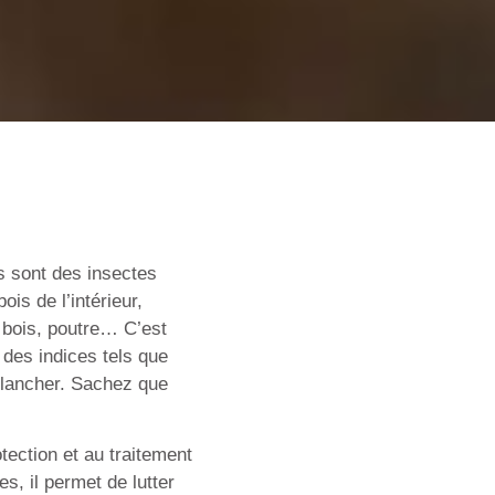
es sont des insectes
is de l’intérieur,
s bois, poutre… C’est
 des indices tels que
plancher. Sachez que
otection et au traitement
s, il permet de lutter