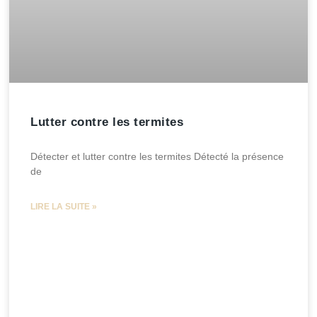
Lutter contre les termites
Détecter et lutter contre les termites Détecté la présence
de
LIRE LA SUITE »