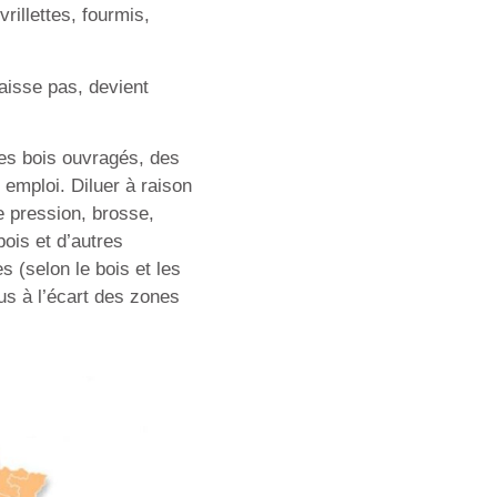
rillettes, fourmis,
raisse pas, devient
 des bois ouvragés, des
 emploi. Diluer à raison
e pression, brosse,
ois et d’autres
 (selon le bois et les
us à l’écart des zones