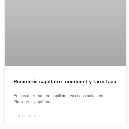
Remontée capillaire: comment y faire face
En cas de remontée capillaire, voici nos solutions:
Plusieurs symptômes
LIRE LA SUITE »