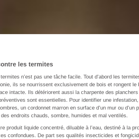
contre les termites
termites n’est pas une tâche facile. Tout d’abord les termit
nie, ils se nourrissent exclusivement de bois et rongent le bo
face intacte. Ils détériorent aussi la charpente des plancher
éventives sont essentielles. Pour identifier une infestation,
sombres, un cordonnet marron en surface d’un mur ou d’un 
nt des endroits chauds, sombre, humides et mal ventilés.
re produit liquide concentré, diluable à l’eau, destiné à la pr
es confondues. De part ses qualités insecticides et fongicide